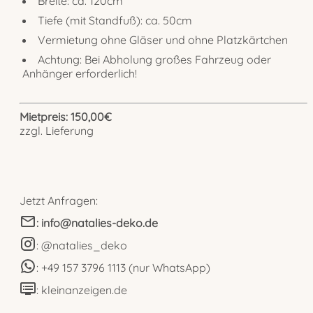
Breite: ca. 120cm
Tiefe (mit Standfuß): ca. 50cm
Vermietung ohne Gläser und ohne Platzkärtchen
Achtung: Bei Abholung großes Fahrzeug oder
Anhänger erforderlich!
Mietpreis
:
150,00€
zzgl. Lieferung
Jetzt Anfragen:
: info@natalies-deko.de
: @natalies_deko
: +49 157 3796 1113 (nur WhatsApp)
: kleinanzeigen.de